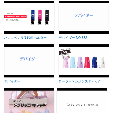
ハンコベンリN 印鑑ホルダー
デバイダー NO.852
デバイダー
ローラーケシポンスティック