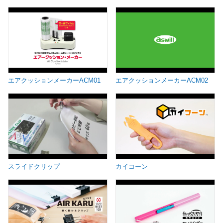
エアクッションメーカーACM01
エアクッションメーカーACM02
スライドクリップ
カイコーン