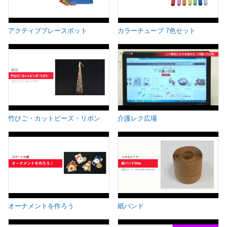
アクティブプレースポット
カラーチューブ 7色セット
竹ひご・カットビーズ・リボン
介護レク広場
オーナメントを作ろう
紙バンド